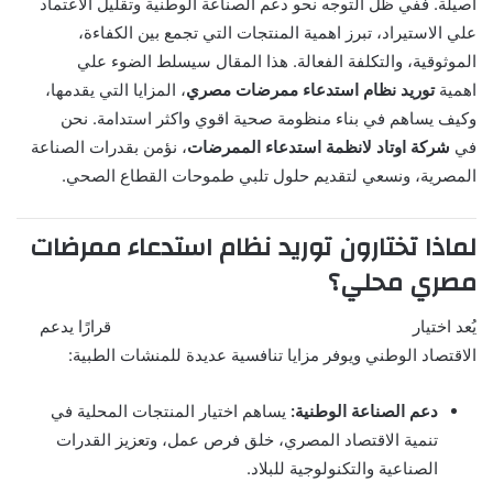
اصيلة. ففي ظل التوجه نحو دعم الصناعة الوطنية وتقليل الاعتماد
علي الاستيراد، تبرز اهمية المنتجات التي تجمع بين الكفاءة،
الموثوقية، والتكلفة الفعالة. هذا المقال سيسلط الضوء علي
اهمية
توريد نظام استدعاء ممرضات مصري
، المزايا التي يقدمها،
وكيف يساهم في بناء منظومة صحية اقوي واكثر استدامة. نحن
في
شركة اوتاد لانظمة استدعاء الممرضات
، نؤمن بقدرات الصناعة
المصرية، ونسعي لتقديم حلول تلبي طموحات القطاع الصحي.
لماذا تختارون توريد نظام استدعاء ممرضات
مصري محلي؟
يُعد اختيار
توريد نظام استدعاء ممرضات مصري محلي
قرارًا يدعم
الاقتصاد الوطني ويوفر مزايا تنافسية عديدة للمنشات الطبية:
دعم الصناعة الوطنية:
يساهم اختيار المنتجات المحلية في
تنمية الاقتصاد المصري، خلق فرص عمل، وتعزيز القدرات
الصناعية والتكنولوجية للبلاد.