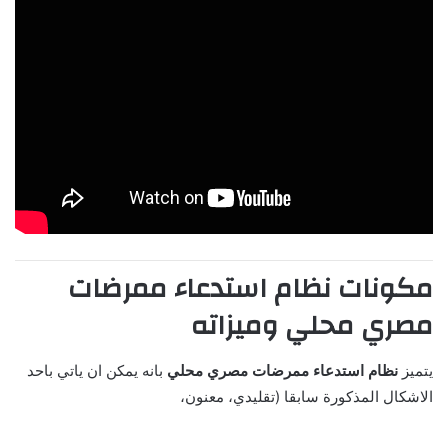
مكونات نظام استدعاء ممرضات
مصري محلي وميزاته
يتميز
نظام استدعاء ممرضات مصري محلي
بانه يمكن ان ياتي باحد
الاشكال المذكورة سابقا (تقليدي، معنون،