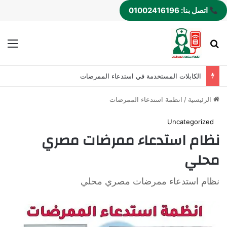
اتصل بنا: 01002416196
بحث عن
الق
الكابلات المستخدمة في استدعاء الممرضات
الرئيسية
/
انظمة استدعاء الممرضات
Uncategorized
نظام استدعاء ممرضات مصري
محلي
نظام استدعاء ممرضات مصري محلي