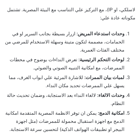
لاسلكي، او IP)، مع التركيز علي التناسب مع البيئة المصرية. تشتمل
مكوناته عادة علي:
وحدات استدعاء المريض:
ازرار بسيطة بجانب السرير او في
الحمامات، مصممة لتكون متينة وسهلة الاستخدام للمرضي من
مختلف الفئات العمرية.
لوحات التحكم الرئيسية:
تعرض النداءات بوضوح في محطات
الممرضات، مع امكانية التنبيه الصوتي والضوئي.
لمبات بيان الممرات:
للاشارة المرئية علي ابواب الغرف، مما
يسهل علي الممرضات تحديد مكان النداء.
وحدات الالغاء:
لالغاء النداء بعد الاستجابة، وضمان تحديث حالة
النظام.
امكانية الدمج:
يمكن ان توفر الانظمة المصرية المتقدمة امكانية
الدمج مع اجهزة استقبال محمولة للممرضات (مثل اجهزة
البيجر او تطبيقات الهواتف الذكية) لتحسين سرعة الاستجابة.