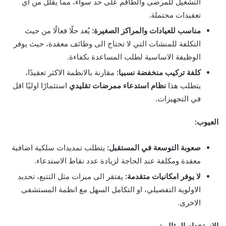
التشغيل للمرضى والطاقم على حد سواء، مما يقلل من اي
تعقيدات محتملة.
مناسب للعيادات والمراكز الصغيرة:
يُعد حلًا فعالًا من حيث
التكلفة للمنشات التي لا تحتاج الى وظائف معقدة، حيث يوفر
الوظيفة الاساسية لطلب المساعدة بكفاءة.
كلفة تركيب منخفضة نسبيا:
مقارنة بالانظمة الاكثر تعقيدًا،
يتطلب هذا
نظام استدعاء ممرضات تقليدي
استثمارًا اوليًا اقل
في التجهيزات.
العيوب:
صعوبة التوسعة في المستقبل:
يتطلب تمديدات سلكية اضافية
معقدة ومكلفة عند الحاجة لزيادة عدد نقاط الاستدعاء.
لا يوفر امكانيات متقدمة:
يفتقر الى ميزات مثل التتبع، تحديد
الاولوية التفصيلي، او التكامل السهل مع انظمة المستشفى
الاخرى.
الاستخدام المثالي: