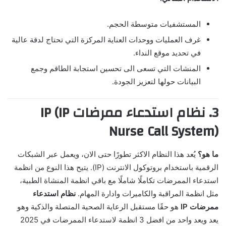
المستشفيات متوسطة الحجم.
غرف العمليات ووحدات العناية المركزة التي تحتاج لدقة عالية
في تحديد موقع النداء.
المنشات التي تسعى الى تحسين استجابة الطاقم وجمع
البيانات حولها لتعزيز الجودة.
3. نظام استدعاء ممرضات IP (IP
Nurse Call System)
ما هو؟
يُعد هذا النظام الاكثر تطورًا حتى الان، ويعمل عبر الشبكات
الرقمية باستخدام بروتوكول الانترنت (IP). يتيح هذا النوع من انظمة
استدعاء الممرضات تكاملًا شاملًا مع باقي انظمة المنشاة الطبية،
مثل انظمة المراقبة والكاميرات وادارة المهام.
نظام استدعاء
ممرضات IP
هو حقًا مستقبل الرعاية الصحية المتصلة والذكية وهو
يعد ويعد واحد من افضل 3 انظمة لاستدعاء الممرضات في 2025