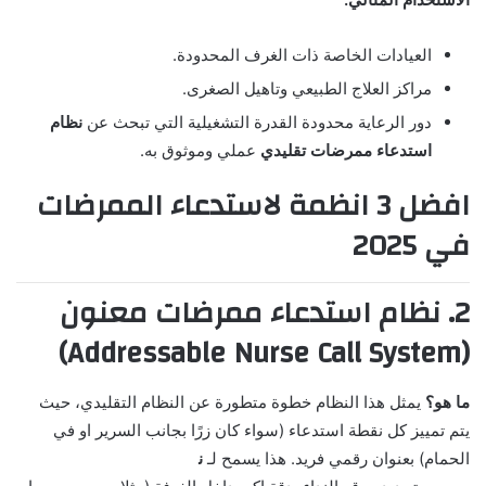
العيادات الخاصة ذات الغرف المحدودة.
مراكز العلاج الطبيعي وتاهيل الصغرى.
دور الرعاية محدودة القدرة التشغيلية التي تبحث عن
نظام
استدعاء ممرضات تقليدي
عملي وموثوق به.
افضل 3 انظمة لاستدعاء الممرضات
في 2025
2. نظام استدعاء ممرضات معنون
(Addressable Nurse Call System)
ما هو؟
يمثل هذا النظام خطوة متطورة عن النظام التقليدي، حيث
يتم تمييز كل نقطة استدعاء (سواء كان زرًا بجانب السرير او في
الحمام) بعنوان رقمي فريد. هذا يسمح لـ
ن
ظام استدعاء ممرضات