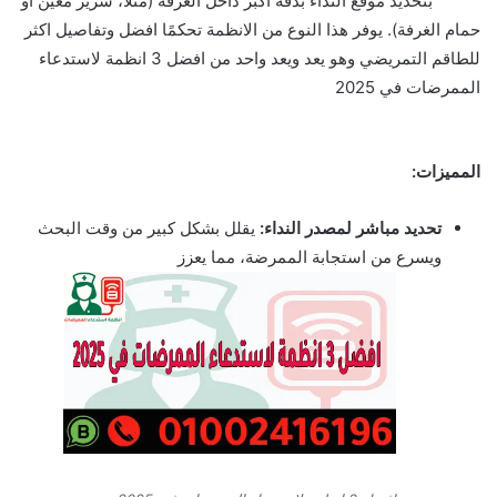
معنون
بتحديد موقع النداء بدقة اكبر داخل الغرفة (مثلا، سرير معين او
حمام الغرفة). يوفر هذا النوع من الانظمة تحكمًا افضل وتفاصيل اكثر
للطاقم التمريضي وهو يعد ويعد واحد من افضل 3 انظمة لاستدعاء
الممرضات في 2025
المميزات:
تحديد مباشر لمصدر النداء:
يقلل بشكل كبير من وقت البحث
ويسرع من استجابة الممرضة، مما يعزز