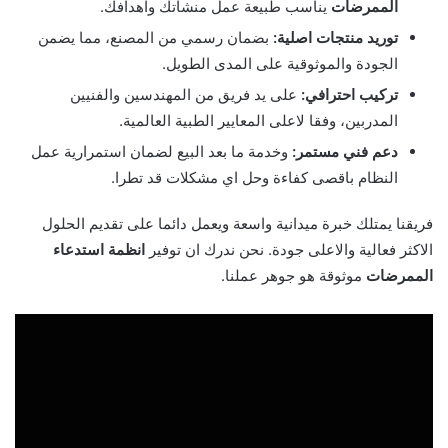
الممرضات
يناسب طبيعة عمل منشاتك واهدافك.
توريد منتجات اصلية:
بضمان رسمي من المصنع، مما يضمن
الجودة والموثوقية على المدى الطويل.
تركيب احترافي:
على يد فريق من المهندسين والفنيين
المدربين، وفقا لاعلى المعايير الطبية العالمية.
دعم فني مستمر:
وخدمة ما بعد البيع لضمان استمرارية عمل
النظام باقصى كفاءة وحل اي مشكلات قد تطرا.
فريقنا يمتلك خبرة ميدانية واسعة ويعمل دائما على تقديم الحلول
الاكثر فعالية والاعلى جودة. نحن ندرك ان توفير
انظمة استدعاء
الممرضات
موثوقة هو جوهر عملنا.