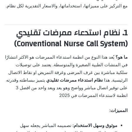
مع التركيز على مميزاتها، استخداماتها، والاسعار التقديرية لكل نظام.
1. نظام استدعاء ممرضات تقليدي
(Conventional Nurse Call System)
ما هو؟
يُعد هذا النوع من انظمة استدعاء الممرضات هو الاكثر انتشارًا
في المنشات الطبية الصغيرة والمتوسطة. يعتمد على توصيلات
سلكية مباشرة بين غرف المرضى وغرفة التمريض او نقاط الاتصال
الرئيسية. هذا
نظام استدعاء ممرضات تقليدي
يتميز ببساطته وقدرته
على توفير اتصال مباشر وواضح وهو يعد ويعد واحد من افضل 3
انظمة لاستدعاء الممرضات في 2025
المميزات:
موثوق وسهل الاستخدام:
تصميمه المباشر يجعله سهل