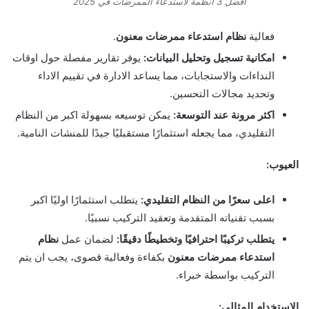
افضل 3 انظمة لاستدعاء الممرضات في 2025
فعالية
نظام استدعاء ممرضات معنون
.
امكانية تسجيل وتحليل البيانات:
يوفر تقارير مفصلة حول اوقات
النداءات والاستجابات، مما يساعد الادارة في تقييم الاداء
وتحديد مجالات التحسين.
اكثر مرونة عند التوسعة:
يمكن توسيعه بسهولة اكبر من النظام
التقليدي، مما يجعله استثمارًا مستقبليًا جيدًا للمنشات النامية.
العيوب:
اعلى سعرًا من النظام التقليدي:
يتطلب استثمارًا اوليًا اكبر
بسبب تقنياته المتقدمة وتعقيد التركيب نسبيًا.
يتطلب تركيبًا احترافيًا وتخطيطًا دقيقًا:
لضمان عمل
نظام
استدعاء ممرضات معنون
بكفاءة وفعالية قصوى، يجب ان يتم
التركيب بواسطة خبراء.
الاستخدام المثالي: