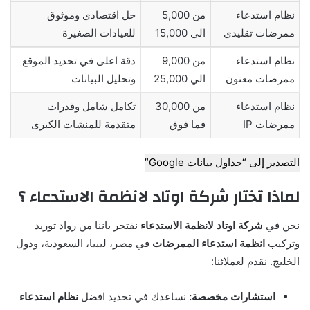
نظام استدعاء
من 5,000
حل اقتصادي وموثوق
ممرضات تقليدي
الي 15,000
للعيادات الصغيرة
نظام استدعاء
من 9,000
دقة اعلى في تحديد الموقع
ممرضات معنون
الي 25,000
وتحليل البيانات
نظام استدعاء
من 30,000
تكامل شامل وقدرات
ممرضات IP
فما فوق
متقدمة للمنشات الكبرى
التصدير إلى “جداول بيانات Google”
لماذا تختار شركة اوتاد لانظمة الاستدعاء ؟
نحن في
شركة اوتاد لانظمة الاستدعاء
نفتخر باننا من رواد توريد
وتركيب
انظمة استدعاء الممرضات
في مصر، ليبيا، السعودية، ودول
الخليج. نقدم لعملائنا:
استشارات مخصصة:
نساعدك في تحديد افضل
نظام استدعاء