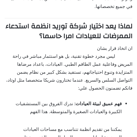
في جميع تخصصاتها.
لماذا يعد اختيار شركة توريد انظمة استدعاء
الممرضات للعيادات امرا حاسما؟
ان اتخاذ قرار بشان
شركة توريد انظمة استدعاء الممرضات
للعيادات
ليس مجرد خطوة تقنية، بل هو استثمار مباشر في راحة
المريض وفاعلية عمل الطاقم الطبي. العيادات، باعداد مرضاها
المتزايدة وتنوع احتياجاتهم، تستفيد بشكل كبير من نظام يضمن
التواصل السلس والسريع. عندما تختارون شريكا متخصصا مثل اوتاد،
فانكم تضمنون الحصول علي:
فهم عميق لبيئة العيادات:
ندرك الفروق بين المستشفيات
الكبيرة والعيادات الصغيرة والمتوسطة. هذا الفهم
يمكننا من تقديم انظمة تتناسب مع مساحات العيادات