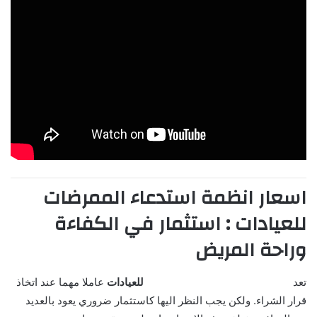
اسعار انظمة استدعاء الممرضات
للعيادات : استثمار في الكفاءة
وراحة المريض
تعد
اسعار انظمة استدعاء الممرضات
للعيادات
عاملا مهما عند اتخاذ
قرار الشراء. ولكن يجب النظر اليها كاستثمار ضروري يعود بالعديد