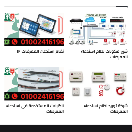
شرح مكونات نظام استدعاء
نظام استدعاء الممرضات IP
الممرضات
شركة توريد نظام استدعاء
الكابلات المستخدمة في استدعاء
الممرضات
الممرضات